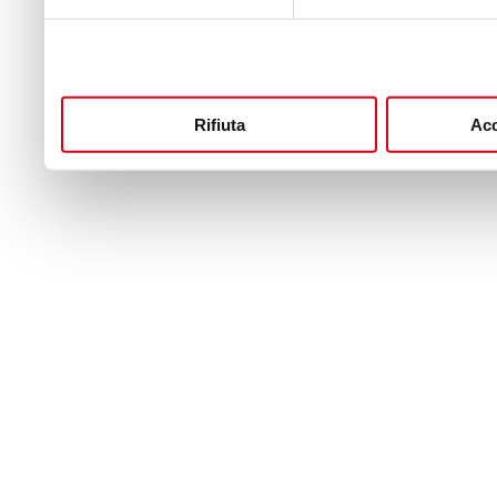
Rifiuta
Acc