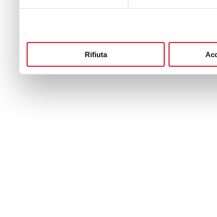
Rifiuta
Acc