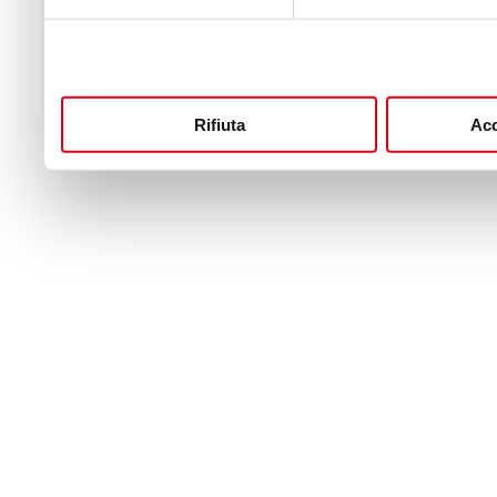
Rifiuta
Acc