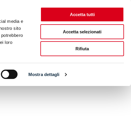
Accetta tutti
cial media e
nostro sito
Accetta selezionati
i potrebbero
ei loro
Rifiuta
Mostra dettagli