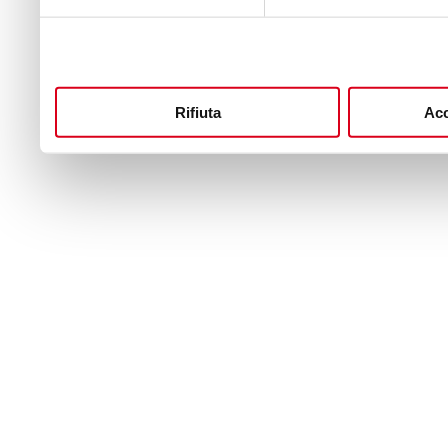
Rifiuta
Acc