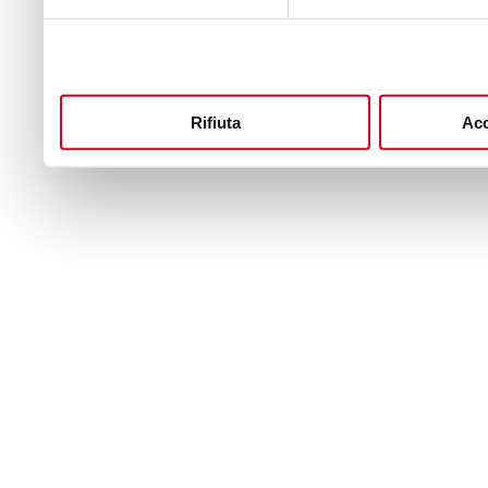
Rifiuta
Acc