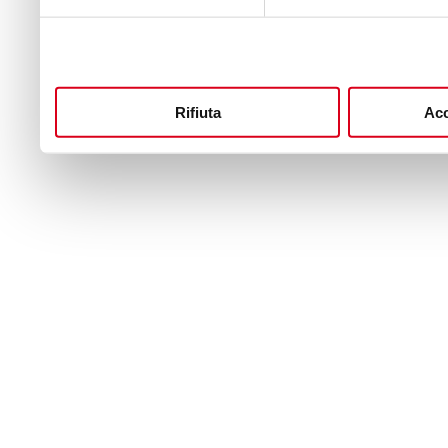
Rifiuta
Acc