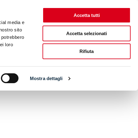
Accetta tutti
cial media e
nostro sito
Accetta selezionati
i potrebbero
ei loro
Rifiuta
Mostra dettagli