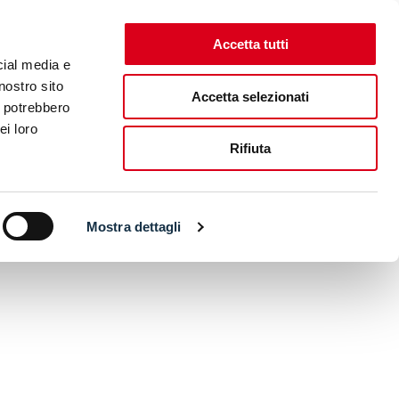
Accetta tutti
cial media e
nostro sito
Accetta selezionati
i potrebbero
ei loro
Rifiuta
Mostra dettagli