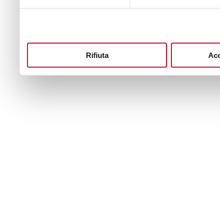
Rifiuta
Acc