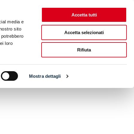
Accetta tutti
cial media e
nostro sito
Accetta selezionati
i potrebbero
ei loro
Rifiuta
Mostra dettagli