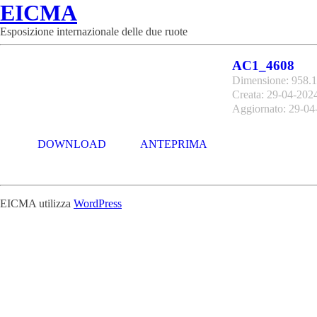
EICMA
Esposizione internazionale delle due ruote
AC1_4608
Dimensione: 958.
Creata: 29-04-202
Aggiornato: 29-04
DOWNLOAD
ANTEPRIMA
EICMA utilizza
WordPress