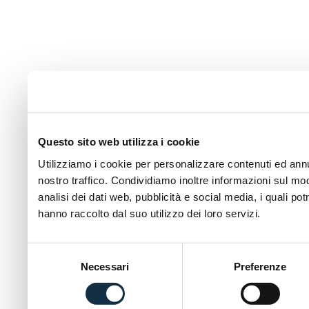
Questo sito web utilizza i cookie
Utilizziamo i cookie per personalizzare contenuti ed annun
nostro traffico. Condividiamo inoltre informazioni sul modo
analisi dei dati web, pubblicità e social media, i quali p
hanno raccolto dal suo utilizzo dei loro servizi.
Selezione
Necessari
Preferenze
del
consenso