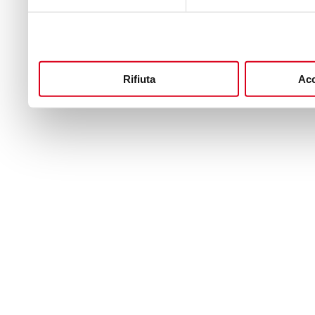
Rifiuta
Acc