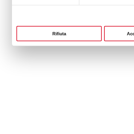
Rifiuta
Acc