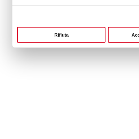
Rifiuta
Acc