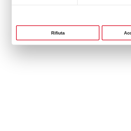
Rifiuta
Acc