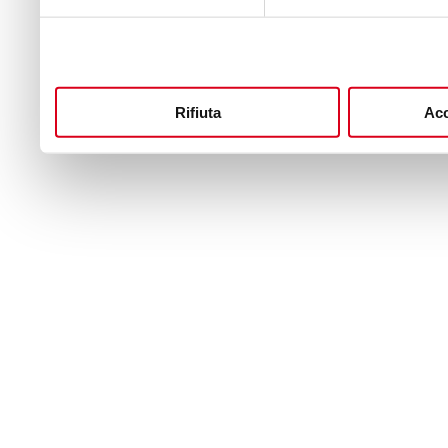
Rifiuta
Acc