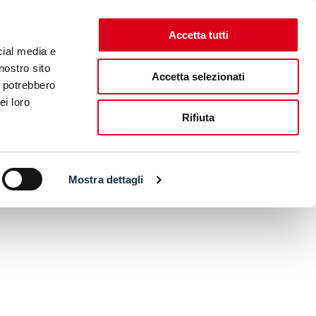
Accetta tutti
cial media e
nostro sito
Accetta selezionati
i potrebbero
ei loro
Rifiuta
Mostra dettagli