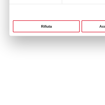
Rifiuta
Acc