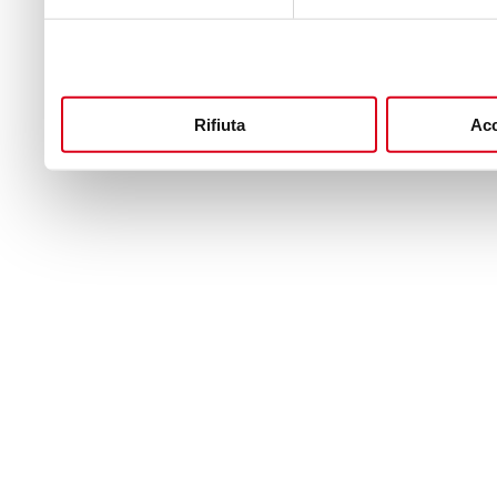
Rifiuta
Acc