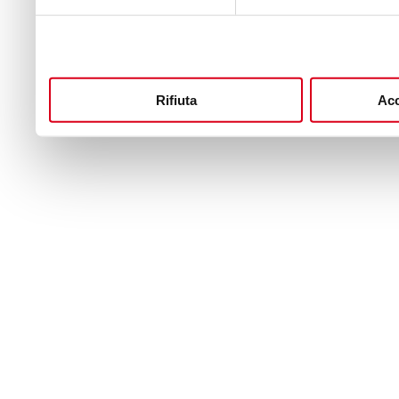
Rifiuta
Acc