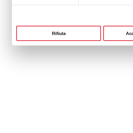
Rifiuta
Acc