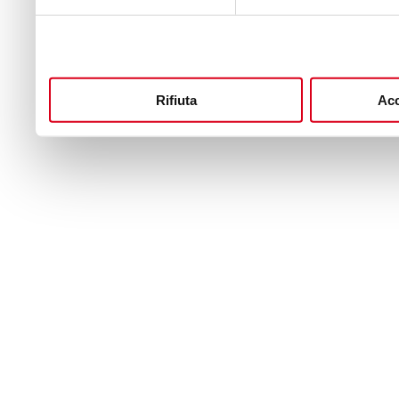
Rifiuta
Acc