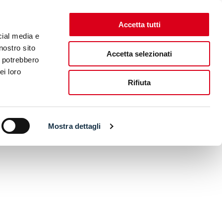
Accetta tutti
cial media e
nostro sito
Accetta selezionati
i potrebbero
ei loro
Rifiuta
Mostra dettagli