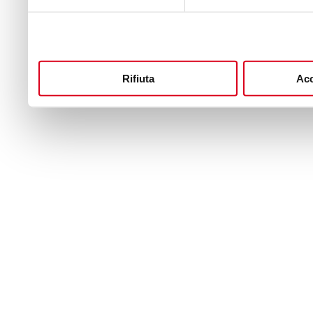
Rifiuta
Acc