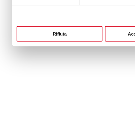
Rifiuta
Acc