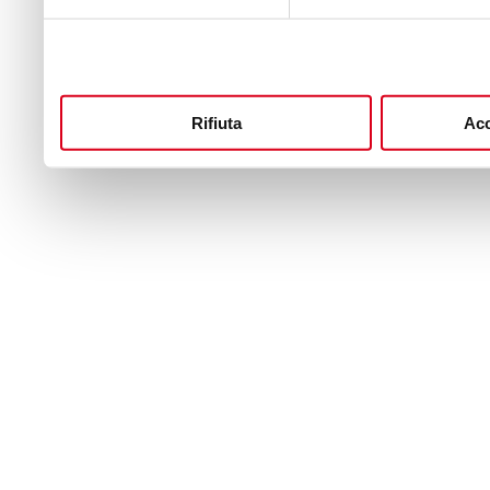
Rifiuta
Acc