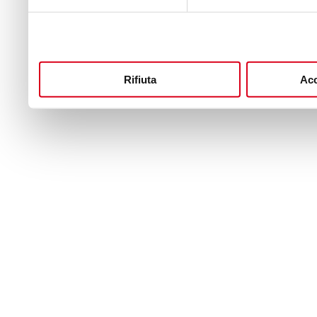
Rifiuta
Acc