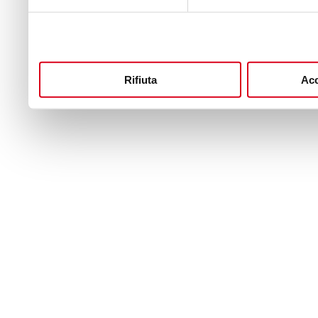
Rifiuta
Acc