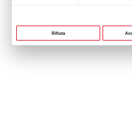
Rifiuta
Acc