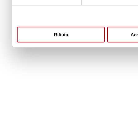
Rifiuta
Acc