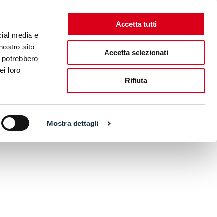
Accetta tutti
cial media e
nostro sito
Accetta selezionati
i potrebbero
ei loro
Rifiuta
Mostra dettagli