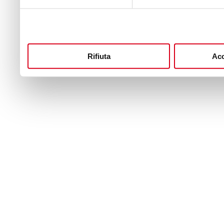
Rifiuta
Acc