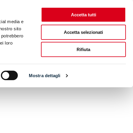
Accetta tutti
cial media e
nostro sito
Accetta selezionati
i potrebbero
ei loro
Rifiuta
Mostra dettagli