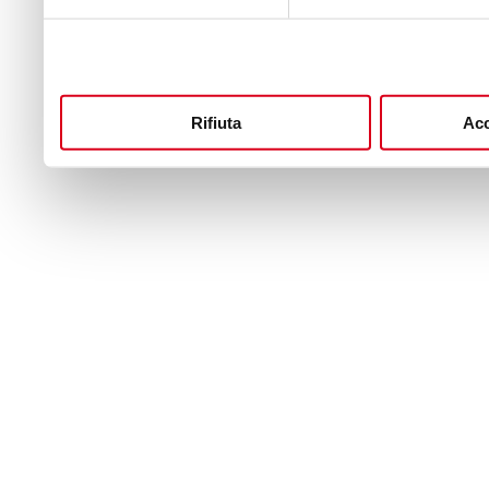
Rifiuta
Acc