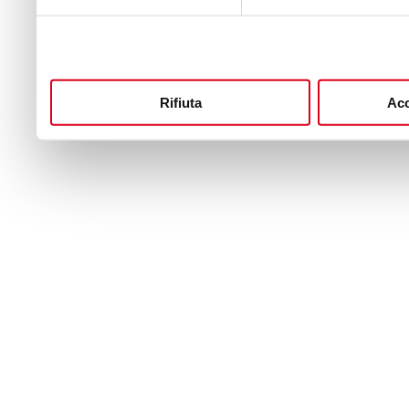
Rifiuta
Acc