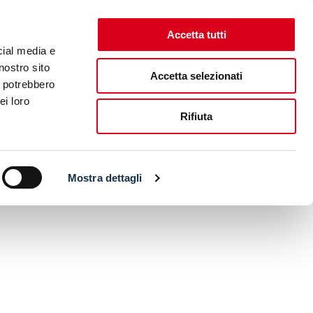
Accetta tutti
cial media e
nostro sito
Accetta selezionati
i potrebbero
ei loro
Rifiuta
Mostra dettagli