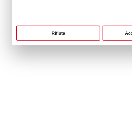
Rifiuta
Acc