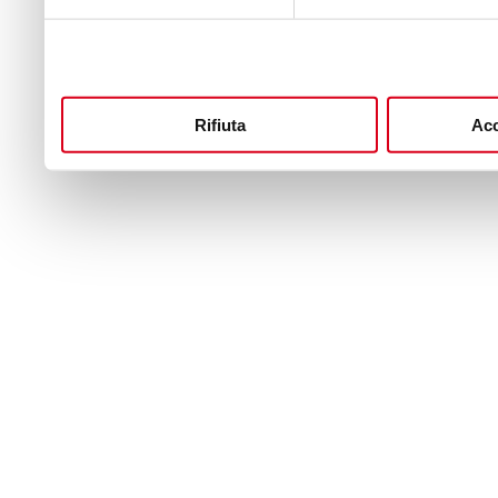
Rifiuta
Acc