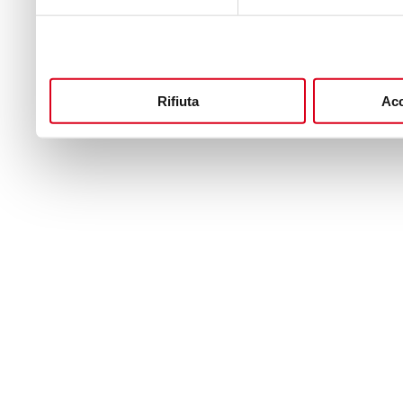
Rifiuta
Acc