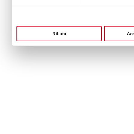
Rifiuta
Acc