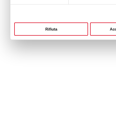
Rifiuta
Acc