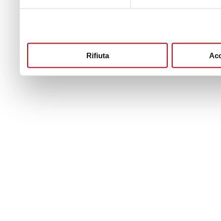
Rifiuta
Acc