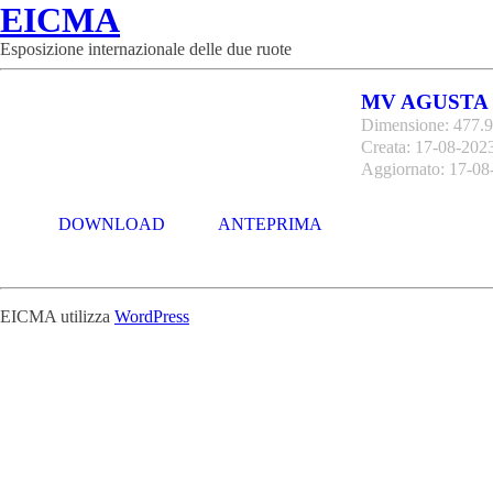
EICMA
Esposizione internazionale delle due ruote
MV AGUSTA -
Dimensione: 477.
Creata: 17-08-202
Aggiornato: 17-08
DOWNLOAD
ANTEPRIMA
EICMA utilizza
WordPress