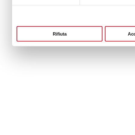
Rifiuta
Acc