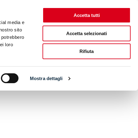
Accetta tutti
cial media e
nostro sito
Accetta selezionati
i potrebbero
ei loro
Rifiuta
Mostra dettagli