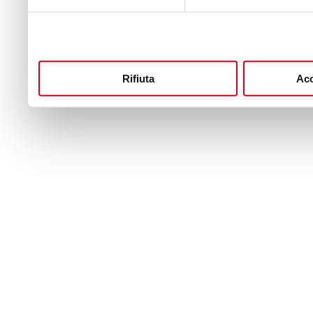
Rifiuta
Acc