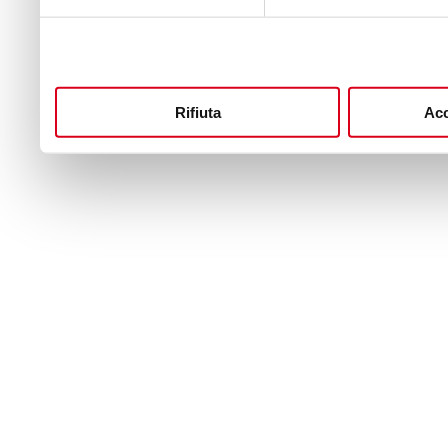
Rifiuta
Acc