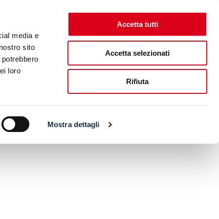
Accetta tutti
cial media e
nostro sito
Accetta selezionati
i potrebbero
ei loro
Rifiuta
Mostra dettagli