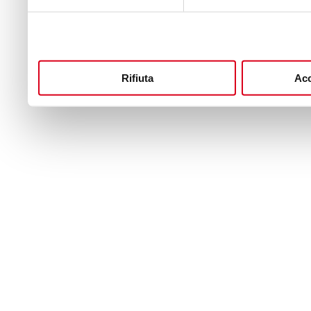
Rifiuta
Acc