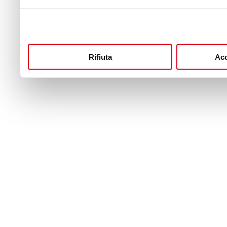
Rifiuta
Acc