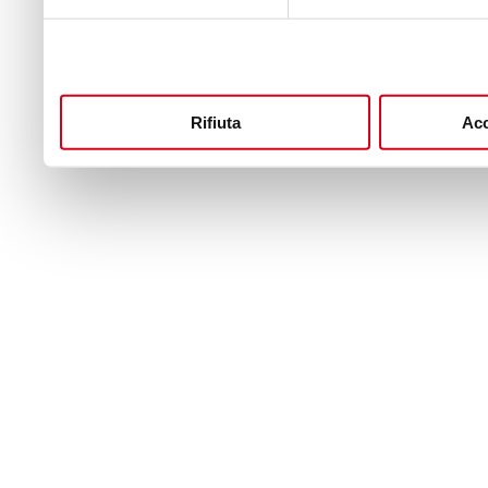
Rifiuta
Acc